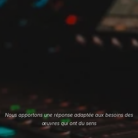
Nous apportons une réponse adaptée aux besoins des
œuvres qui ont du sens