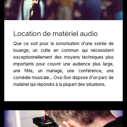
Location de matériel audio
Que ce soit pour la sonorisation d'une soirée de
louange, un culte en commun qui nécessitent
exceptionnellement des moyens techniques plus
importants pour couvrir une audience plus large,
une fête, un mariage, une conférence, une
comédie musicale... Ova-Son dispose d'un parc de
matériel qui répondra à la plupart des situations.